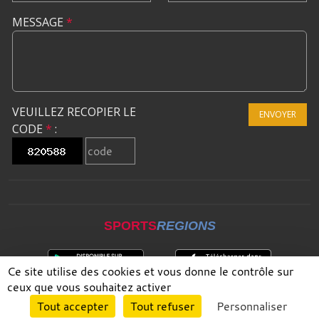
MESSAGE
*
VEUILLEZ RECOPIER LE
ENVOYER
CODE
*
:
SPORTS
REGIONS
Ce site utilise des cookies et vous donne le contrôle sur
ceux que vous souhaitez activer
Envie de participer ?
Tout accepter
Tout refuser
Personnaliser
CONNEXION