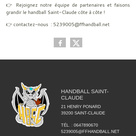
👉 Rejoignez notre équipe de partenaires et faisons
grandir le handball Saint-Claude côte à côte !
👉 contactez-nous : 5239005@ffhandball.net
HANDBALL SAINT-
CLAUDE
21 HENRY PONARD
39200
SAINT-CLAUDE
TÉL. :
0647890670
5239005@FFHANDBALL.NET