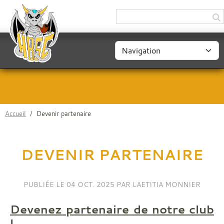
Panneau de gestion des cookies
Accueil
Devenir partenaire
DEVENIR PARTENAIRE
PUBLIÉE LE
04 OCT. 2025
PAR LAETITIA MONNIER
Devenez partenaire de notre club
!