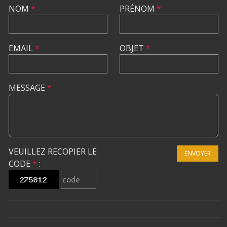
NOM
*
PRÉNOM
*
EMAIL
*
OBJET
*
MESSAGE
*
VEUILLEZ RECOPIER LE
ENVOYER
CODE
*
: