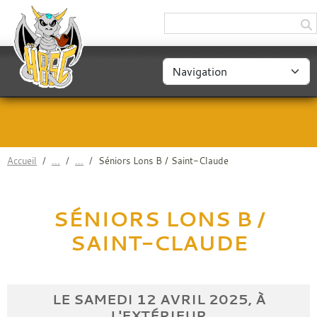
Panneau de gestion des cookies
Accueil
Séniors Lons B / Saint-Claude
SÉNIORS LONS B /
SAINT-CLAUDE
LE
SAMEDI
12
AVRIL
2025
, À
L'EXTÉRIEUR