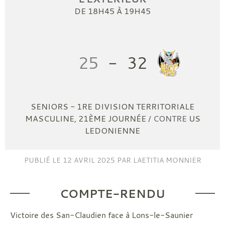
DE 18H45 À 19H45
25
-
32
SENIORS - 1RE DIVISION TERRITORIALE
MASCULINE, 21ÈME JOURNÉE
/ CONTRE
US
LEDONIENNE
PUBLIÉ LE
12 AVRIL 2025
PAR LAETITIA MONNIER
COMPTE-RENDU
Victoire des San-Claudien face à Lons-le-Saunier