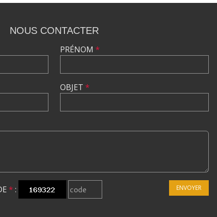
NOUS CONTACTER
PRÉNOM
*
OBJET
*
ENVOYER
DE
*
: