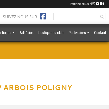
Participer au site :
SUIVEZ NOUS SUR
rticiper
Adhésion
boutique du club
Partenaires
Contact
/ ARBOIS POLIGNY