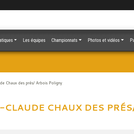
atiques
Les équipes
Championnats
Photos et vidéos
Pa
e Chaux des prés/ Arbois Poligny
-CLAUDE CHAUX DES PRÉS