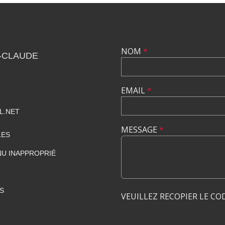
NOM
*
-CLAUDE
EMAIL
*
L.NET
MESSAGE
*
LES
U INAPPROPRIÉ
S
VEUILLEZ RECOPIER LE CO