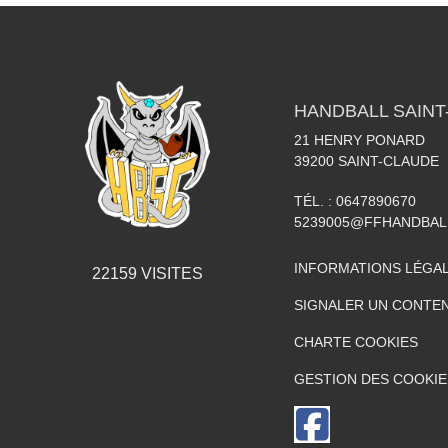
HANDBALL SAINT
21 HENRY PONARD
39200
SAINT-CLAUDE
TÉL. :
0647890670
5239005@FFHANDBAL
INFORMATIONS LÉGA
22159
VISITES
SIGNALER UN CONTEN
CHARTE COOKIES
GESTION DES COOKIE