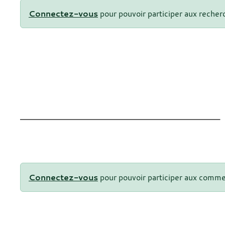
Connectez-vous
pour pouvoir participer aux recher
Connectez-vous
pour pouvoir participer aux comme