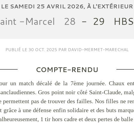
LE
SAMEDI
25
AVRIL
2026
, À L'EXTÉRIEUR
aint -Marcel
28
-
29
HBS
PUBLIÉ LE
30 OCT. 2025
PAR DAVID-MERMET-MARECHAL
COMPTE-RENDU
pour un match décalé de la 7ème journée. Chaux ent
sanclaudiennes. Gros point noir côté Saint-Claude, mal
e permettent pas de trouver des failles. Nos filles ne r
ent grâce à une défense enfin solidaire et des buts mar
heureusement, 1 tir hors cadre et deux pertes de balle