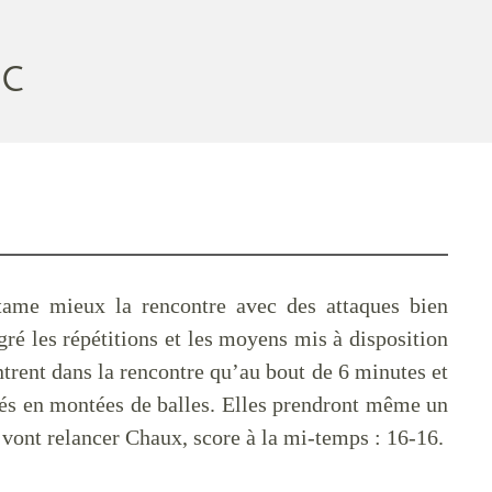
C
ame mieux la rencontre avec des attaques bien
gré les répétitions et les moyens mis à disposition
entrent dans la rencontre qu’au bout de 6 minutes et
qués en montées de balles. Elles prendront même un
 vont relancer Chaux, score à la mi-temps : 16-16.