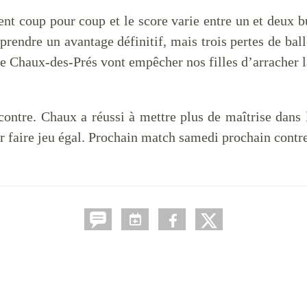
ent coup pour coup et le score varie entre un et deux b
prendre un avantage définitif, mais trois pertes de bal
e Chaux-des-Prés vont empêcher nos filles d’arracher la
ontre. Chaux a réussi à mettre plus de maîtrise dans l
 faire jeu égal. Prochain match samedi prochain contre