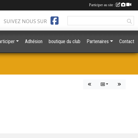
Participer au site :
SUIVEZ NOUS SUR
rticiper
Adhésion
boutique du club
Partenaires
Contact