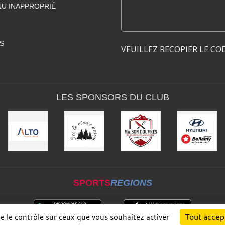
U INAPPROPRIÉ
S
VEUILLEZ RECOPIER LE CO
LES SPONSORS DU CLUB
SPORTS
REGIONS
Tout accep
ne le contrôle sur ceux que vous souhaitez activer