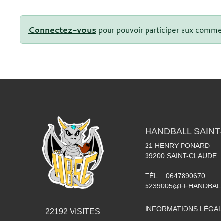
Connectez-vous
pour pouvoir participer aux comme
HANDBALL SAINT
21 HENRY PONARD
39200
SAINT-CLAUDE
TÉL. :
0647890670
5239005@FFHANDBAL
INFORMATIONS LÉGA
22192
VISITES