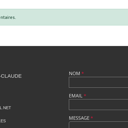
ntaires.
NOM
*
-CLAUDE
EMAIL
*
L.NET
MESSAGE
*
LES