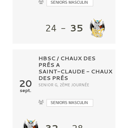
SENIORS MASCULIN
35
24
-
HBSC / CHAUX DES
PRÉS A
SAINT-CLAUDE
-
CHAUX
DES PRÉS
20
SENIOR G, 2ÈME JOURNÉE
sept.
SENIORS MASCULIN