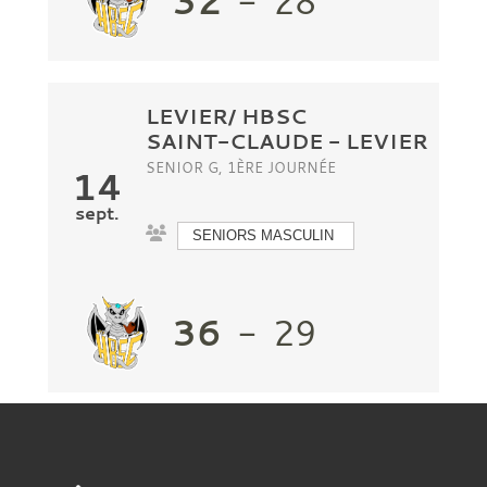
32
-
28
LEVIER/ HBSC
SAINT-CLAUDE
-
LEVIER
SENIOR G, 1ÈRE JOURNÉE
14
sept.
SENIORS MASCULIN
36
-
29