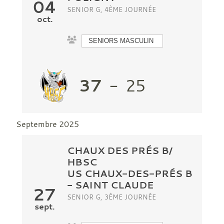
04
SENIOR G, 4ÈME JOURNÉE
oct.
SENIORS MASCULIN
37
-
25
Septembre 2025
CHAUX DES PRÉS B/
HBSC
US CHAUX-DES-PRÉS B
- SAINT CLAUDE
27
SENIOR G, 3ÈME JOURNÉE
sept.