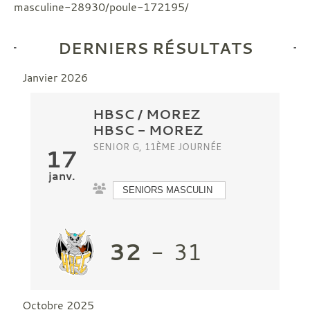
masculine-28930/poule-172195/
DERNIERS RÉSULTATS
Janvier 2026
HBSC / MOREZ
HBSC
-
MOREZ
SENIOR G, 11ÈME JOURNÉE
17
janv.
SENIORS MASCULIN
32
-
31
Octobre 2025