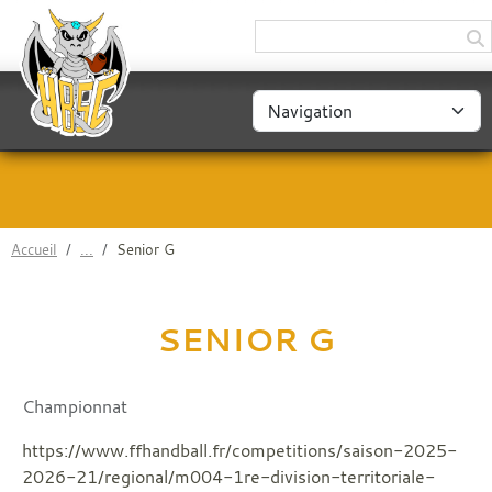
Panneau de gestion des cookies
Accueil
Senior G
SENIOR G
Championnat
https://www.ffhandball.fr/competitions/saison-2025-
2026-21/regional/m004-1re-division-territoriale-