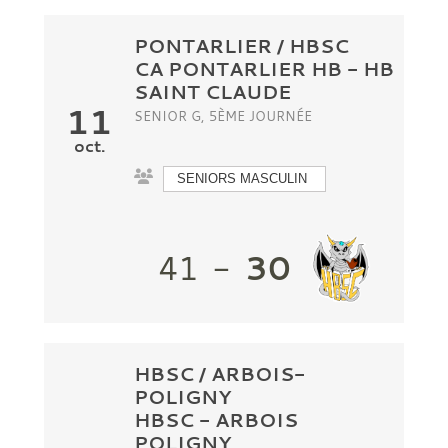
PONTARLIER / HBSC
CA PONTARLIER HB
- HB
SAINT CLAUDE
11
SENIOR G, 5ÈME JOURNÉE
oct.
SENIORS MASCULIN
30
41
-
HBSC / ARBOIS-
POLIGNY
HBSC
-
ARBOIS
POLIGNY