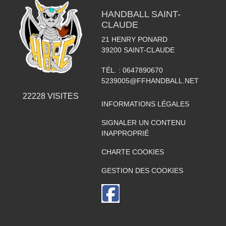
HANDBALL SAINT-
CLAUDE
21 HENRY PONARD
39200
SAINT-CLAUDE
TÉL. :
0647890670
5239005@FFHANDBALL.NET
22228
VISITES
INFORMATIONS LÉGALES
SIGNALER UN CONTENU
INAPPROPRIÉ
CHARTE COOKIES
GESTION DES COOKIES